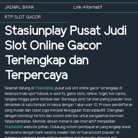
JADWAL BANK
Link-Alternatif
RTP SLOT GACOR
Stasiunplay Pusat Judi
Slot Online Gacor
Terlengkap dan
Terpercaya
Selamat datang di
Stasiunplay
, pusat judi slot online gacor terlengkap di
kelasnya mulai sportsbook, e-sports, game slots, idnlive, togel, live casino,
tangkas hingga game tembak ikan. Berbagai jenis taruhan paling populer bisa
dimainkan di satu tempat ini hanya dengan 1 akun user ID. Proses pendaftaran
yang mudah dan cepat juga menjadi keunggulan Stasiunplay88. Dilengkapi
dengan teknologi terkini dan sistem enkripsi untuk pengalaman bermain
tanpa hambatan. Memiliki desain menarik dan interaktif menjadikan
Stasiunslot
website pilihan. Didukung sistem pembayaran yang lengkap lewat
kerjasama dengan bank swasta, ewallet dan virtual account populer di