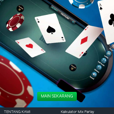
MAIN SEKARANG
TENTANG KAMI
Kalkulator Mix Parlay