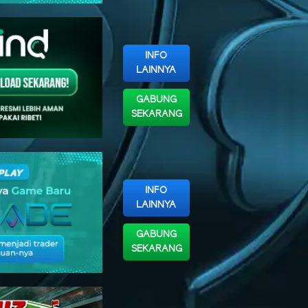
INFO
LAINNYA
GABUNG
SEKARANG
INFO
LAINNYA
GABUNG
SEKARANG