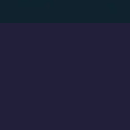
tor Mix Parlay
JADWAL BANK
Link-Alter
Lisensi
sat Judi Slot Online
kap dan Terpercaya