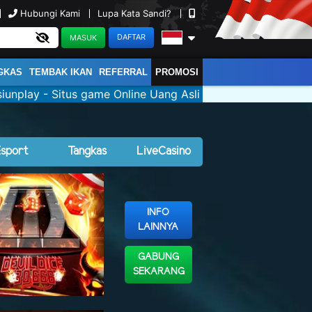
Hubungi Kami
Lupa Kata Sandi?
DAFTAR
GKAS
TEMBAK IKAN
REFERRAL
PROMOSI
nline Uang Asli Terlengkap & Terpercaya di Indonesia! ✅ |
sport
Tangkas
LiveCasino
INFO
LAINNYA
GABUNG
SEKARANG