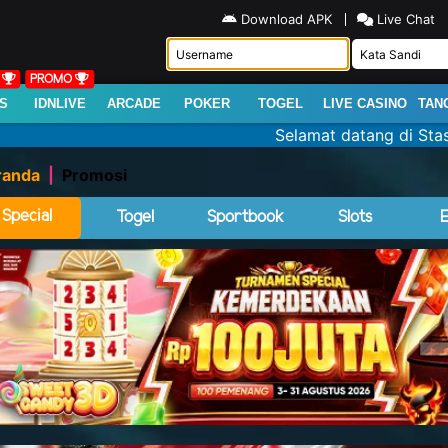
Download APK
Live Chat
O
PROMO
S
IDNLIVE
ARCADE
POKER
TOGEL
LIVE CASINO
TAN
Selamat datang di Stasiunplay - Situs game O
randa
Promosi
Special
Togel
Sportbook
Slots
E