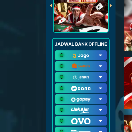
JADWAL BANK OFFLINE