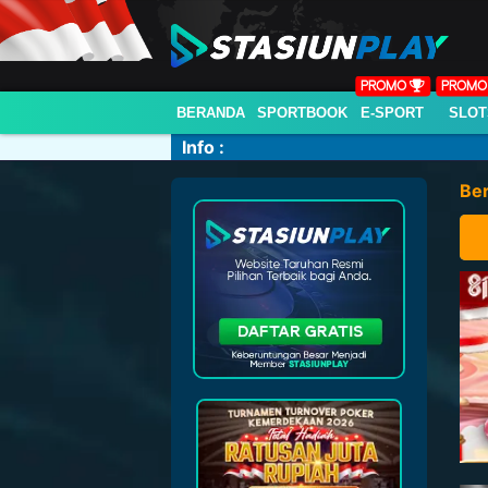
PROMO
PROM
BERANDA
SPORTBOOK
E-SPORT
SLOT
Info :
Be