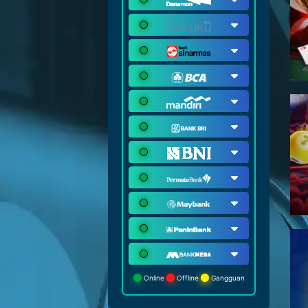
Online
Offline
Gangguan