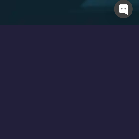
natif
RTP SLOT GACOR